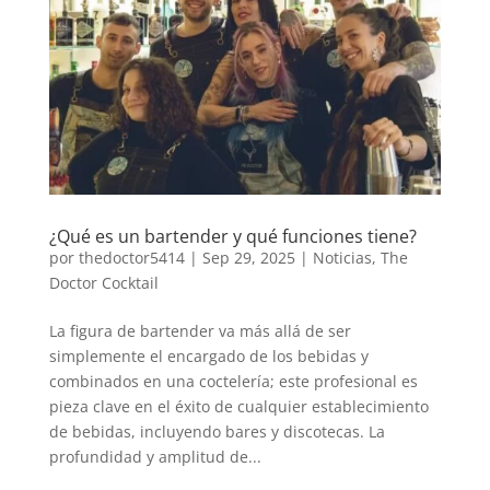
¿Qué es un bartender y qué funciones tiene?
por
thedoctor5414
|
Sep 29, 2025
|
Noticias
,
The
Doctor Cocktail
La figura de bartender va más allá de ser
simplemente el encargado de los bebidas y
combinados en una coctelería; este profesional es
pieza clave en el éxito de cualquier establecimiento
de bebidas, incluyendo bares y discotecas. La
profundidad y amplitud de...