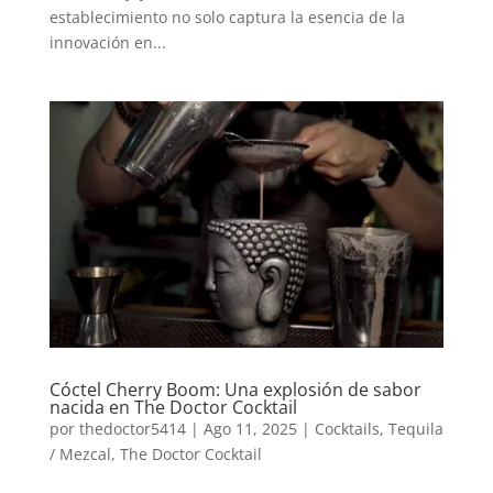
establecimiento no solo captura la esencia de la
innovación en...
Cóctel Cherry Boom: Una explosión de sabor
nacida en The Doctor Cocktail
por
thedoctor5414
|
Ago 11, 2025
|
Cocktails
,
Tequila
/ Mezcal
,
The Doctor Cocktail