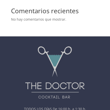
Comentarios recientes
No hay comentarios que mostrar.
TODOS LOS DÍAS De 16:00 h. a 1:30 h.