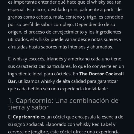
es importante entender qué hace que el whisky sea tan
especial. Este licor, destilado principalmente a partir de
granos como cebada, maíz, centeno y trigo, es conocido
por su perfil de sabor complejo. Dependiendo de su
origen, el proceso de envejecimiento y los ingredientes
utilizados, el whisky puede variar desde notas suaves y
afrutadas hasta sabores más intensos y ahumados.
El whisky escocés, irlandés y americano cada uno tiene
sus características particulares, lo que lo convierte en un
ingrediente ideal para cócteles. En
The Doctor Cocktail
Bar
, utilizamos whisky de alta calidad para garantizar
que cada bebida sea una experiencia inolvidable.
1. Capricornio: Una combinación de
tierra y sabor
El
Capricornio
es un cóctel que encapsula la esencia de
su signo zodiacal. Elaborado con whisky Red Label y
cerveza de jengibre, este cóctel ofrece una experiencia