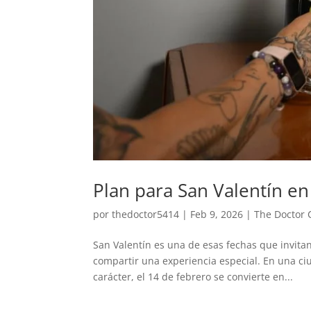
Plan para San Valentín e
por
thedoctor5414
|
Feb 9, 2026
|
The Doctor C
San Valentín es una de esas fechas que invita
compartir una experiencia especial. En una ci
carácter, el 14 de febrero se convierte en...