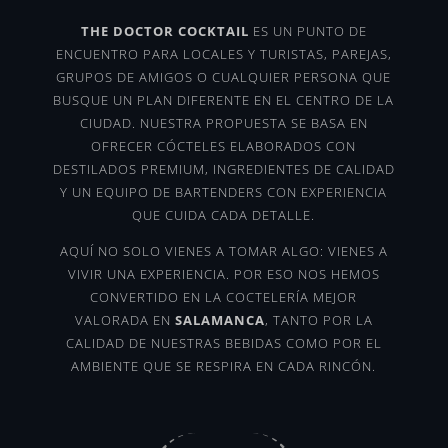
THE DOCTOR COCKTAIL
ES UN PUNTO DE
ENCUENTRO PARA LOCALES Y TURISTAS, PAREJAS,
GRUPOS DE AMIGOS O CUALQUIER PERSONA QUE
BUSQUE UN PLAN DIFERENTE EN EL CENTRO DE LA
CIUDAD. NUESTRA PROPUESTA SE BASA EN
OFRECER CÓCTELES ELABORADOS CON
DESTILADOS PREMIUM, INGREDIENTES DE CALIDAD
Y UN EQUIPO DE BARTENDERS CON EXPERIENCIA
QUE CUIDA CADA DETALLE.
AQUÍ NO SOLO VIENES A TOMAR ALGO: VIENES A
VIVIR UNA EXPERIENCIA. POR ESO NOS HEMOS
CONVERTIDO EN LA COCTELERÍA MEJOR
VALORADA EN
SALAMANCA
, TANTO POR LA
CALIDAD DE NUESTRAS BEBIDAS COMO POR EL
AMBIENTE QUE SE RESPIRA EN CADA RINCÓN.