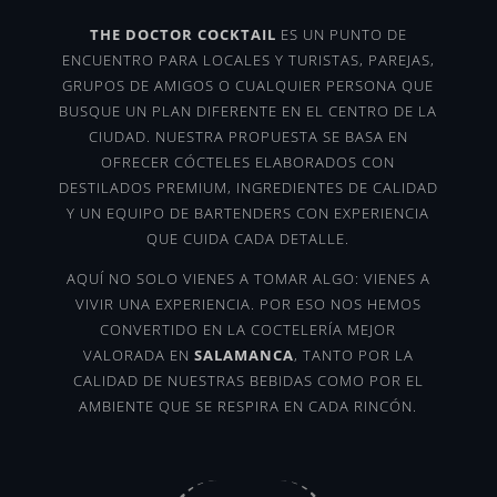
THE DOCTOR COCKTAIL
ES UN PUNTO DE
ENCUENTRO PARA LOCALES Y TURISTAS, PAREJAS,
GRUPOS DE AMIGOS O CUALQUIER PERSONA QUE
BUSQUE UN PLAN DIFERENTE EN EL CENTRO DE LA
CIUDAD. NUESTRA PROPUESTA SE BASA EN
OFRECER CÓCTELES ELABORADOS CON
DESTILADOS PREMIUM, INGREDIENTES DE CALIDAD
Y UN EQUIPO DE BARTENDERS CON EXPERIENCIA
QUE CUIDA CADA DETALLE.
AQUÍ NO SOLO VIENES A TOMAR ALGO: VIENES A
VIVIR UNA EXPERIENCIA. POR ESO NOS HEMOS
CONVERTIDO EN LA COCTELERÍA MEJOR
VALORADA EN
SALAMANCA
, TANTO POR LA
CALIDAD DE NUESTRAS BEBIDAS COMO POR EL
AMBIENTE QUE SE RESPIRA EN CADA RINCÓN.