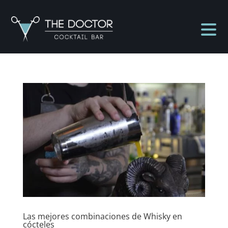
Las mejores combinaciones de Whisky en
cócteles