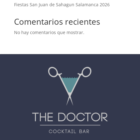
Fiestas San Juan de Sahagun Salamanca 2026
Comentarios recientes
No hay comentarios que mostrar.