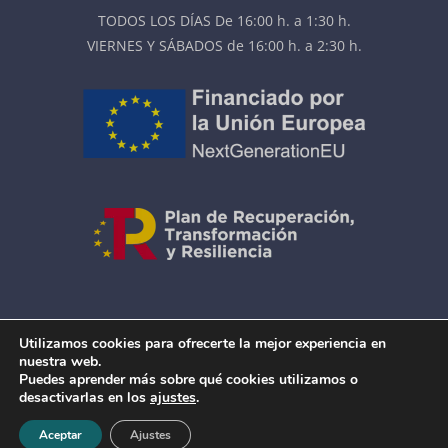
TODOS LOS DÍAS De 16:00 h. a 1:30 h.
VIERNES Y SÁBADOS de 16:00 h. a 2:30 h.
AVISO LEGAL
|
COOKIES
Utilizamos cookies para ofrecerte la mejor experiencia en
ACCESIBILIDAD
|
MAPA DEL SITIO
nuestra web.
Puedes aprender más sobre qué cookies utilizamos o
desactivarlas en los
ajustes
.
© The Doctor Cocktail
Bar en Salamanca
2026 |
Aceptar
Ajustes