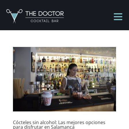
Cócteles sin alcohol: Las mejores opciones
para disfrutar en Salamanca