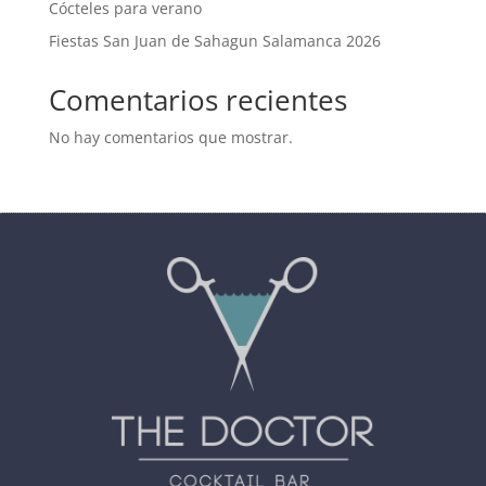
Cócteles para verano
Fiestas San Juan de Sahagun Salamanca 2026
Comentarios recientes
No hay comentarios que mostrar.