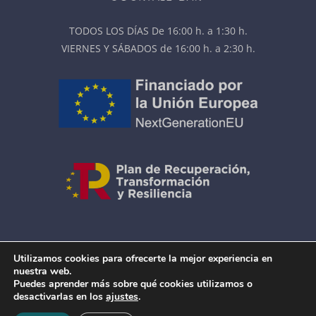
TODOS LOS DÍAS De 16:00 h. a 1:30 h.
VIERNES Y SÁBADOS de 16:00 h. a 2:30 h.
AVISO LEGAL
|
COOKIES
Utilizamos cookies para ofrecerte la mejor experiencia en
ACCESIBILIDAD
|
MAPA DEL SITIO
nuestra web.
Puedes aprender más sobre qué cookies utilizamos o
desactivarlas en los
ajustes
.
© The Doctor Cocktail
Bar en Salamanca
2026 |